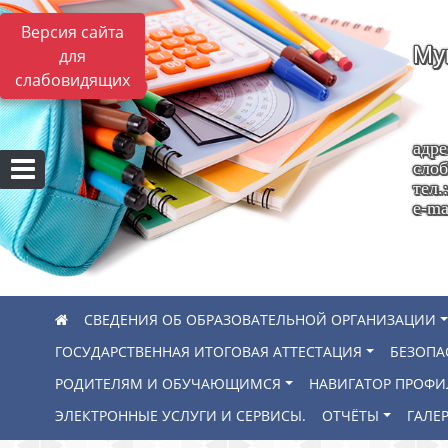
Версия сайта
Му
для
слабовидящих
адре
слоб
тел.
e-ma
СВЕДЕНИЯ ОБ ОБРАЗОВАТЕЛЬНОЙ ОРГАНИЗАЦИИ
ГОСУДАРСТВЕННАЯ ИТОГОВАЯ АТТЕСТАЦИЯ
БЕЗОПА
РОДИТЕЛЯМ И ОБУЧАЮЩИМСЯ
НАВИГАТОР ПРОФ
ЭЛЕКТРОННЫЕ УСЛУГИ И СЕРВИСЫ.
ОТЧЁТЫ
ГАЛЕР