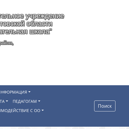
ельное учреждение
стовской области
ательная школа"
район,
ИНФОРМАЦИЯ
ТА
ПЕДАГОГАМ
Поиск
ИМОДЕЙСТВИЕ С ОО