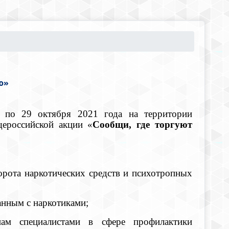
ю»
8 по 29 октября 2021 года на территории
щероссийской акции «
Сообщи, где торгуют
орота наркотических средств и психотропных
анным с наркотиками;
нам специалистами в сфере профилактики