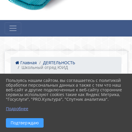
Главная
ДЕЯТЕЛЬНОСТЬ
Школьный отряд ЮИД
Пользуясь нашим сайтом, вы соглашаетесь с политикой
28.11.2025 17:30
35
обработки персональных данных а также с тем что наш
Школьный отряд ЮИД
веб-сайт и другие подключенные к веб-сайту сторонние
сервисы используют cookies такие как Яндекс Метрика,
"Госуслуги", "PRO.Культура", "Спутник аналитика".
Подробнее
Подтверждаю