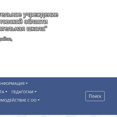
ельное учреждение
стовской области
ательная школа"
район,
ИНФОРМАЦИЯ
ТА
ПЕДАГОГАМ
Поиск
ИМОДЕЙСТВИЕ С ОО