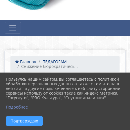
Главная
ПЕДАГОГАМ
Снижение бюрократическ...
Пользуясь нашим сайтом, вы соглашаетесь с политикой
15.09.2023 09:56
81
обработки персональных данных а также с тем что наш
Снижение бюрократической нагрузки на
веб-сайт и другие подключенные к веб-сайту сторонние
педагогов.
сервисы используют cookies такие как Яндекс Метрика,
"Госуслуги", "PRO.Культура", "Спутник аналитика".
Подробнее
Подтверждаю