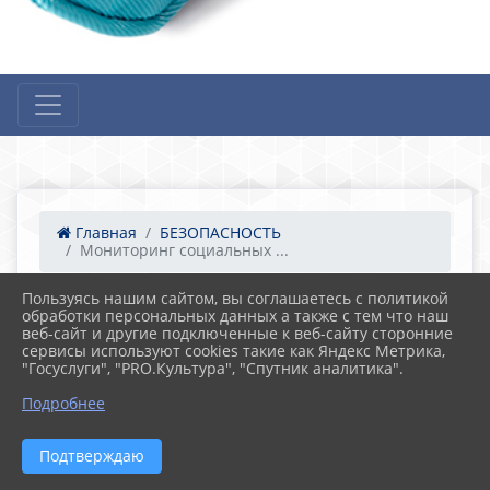
Главная
БЕЗОПАСНОСТЬ
Мониторинг социальных ...
Пользуясь нашим сайтом, вы соглашаетесь с политикой
11.07.2025 17:51
34
обработки персональных данных а также с тем что наш
Мониторинг социальных сетей
веб-сайт и другие подключенные к веб-сайту сторонние
обучающихся
сервисы используют cookies такие как Яндекс Метрика,
"Госуслуги", "PRO.Культура", "Спутник аналитика".
Подробнее
Подтверждаю