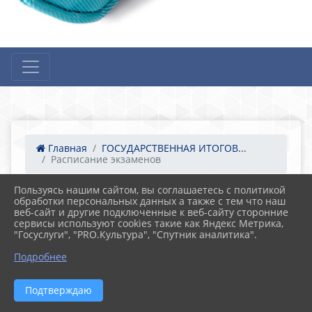
Главная
ГОСУДАРСТВЕННАЯ ИТОГОВ...
Расписание экзаменов
Пользуясь нашим сайтом, вы соглашаетесь с политикой
обработки персональных данных а также с тем что наш
31.01.2021 15:55
204
веб-сайт и другие подключенные к веб-сайту сторонние
Расписание экзаменов
сервисы используют cookies такие как Яндекс Метрика,
"Госуслуги", "PRO.Культура", "Спутник аналитика".
Подробнее
Подтверждаю