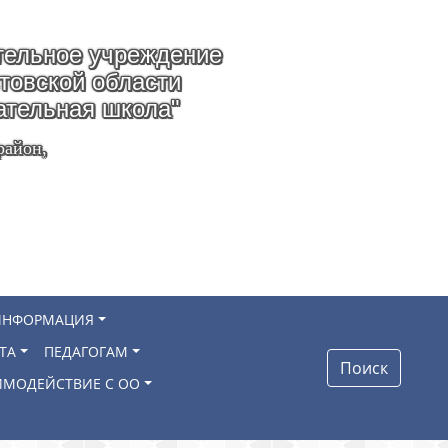
ельное учреждение
стовской области
ательная школа"
район,
ИНФОРМАЦИЯ
ТА
ПЕДАГОГАМ
Поиск
ИМОДЕЙСТВИЕ С ОО