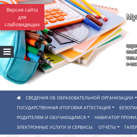
Версия сайта
Му
для
слабовидящих
адре
слоб
тел.
e-ma
СВЕДЕНИЯ ОБ ОБРАЗОВАТЕЛЬНОЙ ОРГАНИЗАЦИИ
ГОСУДАРСТВЕННАЯ ИТОГОВАЯ АТТЕСТАЦИЯ
БЕЗОПА
РОДИТЕЛЯМ И ОБУЧАЮЩИМСЯ
НАВИГАТОР ПРОФ
ЭЛЕКТРОННЫЕ УСЛУГИ И СЕРВИСЫ.
ОТЧЁТЫ
ГАЛЕР