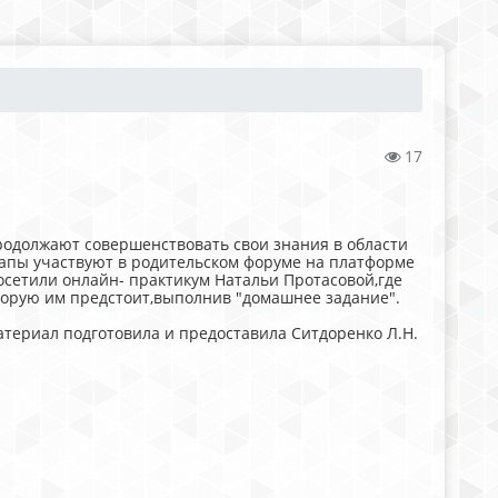
17
родолжают совершенствовать свои знания в области
апы участвуют в родительском форуме на платформе
посетили онлайн- практикум Натальи Протасовой,где
орую им предстоит,выполнив "домашнее задание".
териал подготовила и предоставила Ситдоренко Л.Н.