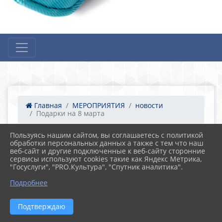
Главная
МЕРОПРИЯТИЯ
новости
Подарки на 8 марта
Пользуясь нашим сайтом, вы соглашаетесь с политикой
обработки персональных данных а также с тем что наш
01.03.2021 06:34
18
веб-сайт и другие подключенные к веб-сайту сторонние
Подарки на 8 марта
сервисы используют cookies такие как Яндекс Метрика,
"Госуслуги", "PRO.Культура", "Спутник аналитика".
Подробнее
Подтверждаю