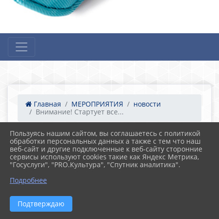
Главная
МЕРОПРИЯТИЯ
новости
Внимание! Стартует все...
Пользуясь нашим сайтом, вы соглашаетесь с политикой
обработки персональных данных а также с тем что наш
09.04.2025 06:51
80
веб-сайт и другие подключенные к веб-сайту сторонние
Внимание! Стартует всероссийский
сервисы используют cookies такие как Яндекс Метрика,
космический диктант
"Госуслуги", "PRO.Культура", "Спутник аналитика".
Подробнее
Подтверждаю