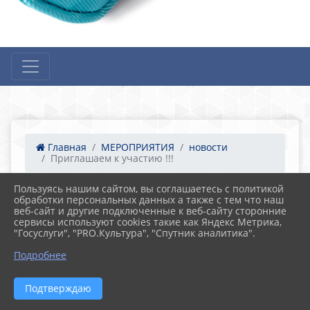
Главная
МЕРОПРИЯТИЯ
новости
Приглашаем к участию !!!
Пользуясь нашим сайтом, вы соглашаетесь с политикой
обработки персональных данных а также с тем что наш
07.02.2025 11:27
14
веб-сайт и другие подключенные к веб-сайту сторонние
Приглашаем к участию !!!
сервисы используют cookies такие как Яндекс Метрика,
"Госуслуги", "PRO.Культура", "Спутник аналитика".
Подробнее
Подтверждаю