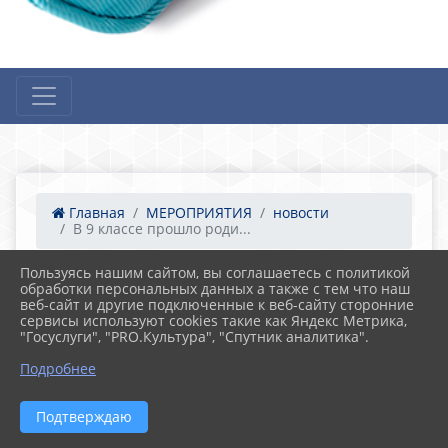
Главная
МЕРОПРИЯТИЯ
новости
В 9 классе прошло роди...
Пользуясь нашим сайтом, вы соглашаетесь с политикой
обработки персональных данных а также с тем что наш
21.05.2024 06:39
20
веб-сайт и другие подключенные к веб-сайту сторонние
В 9 классе прошло родительское собрание.
сервисы используют cookies такие как Яндекс Метрика,
"Госуслуги", "PRO.Культура", "Спутник аналитика".
Подробнее
Подтверждаю