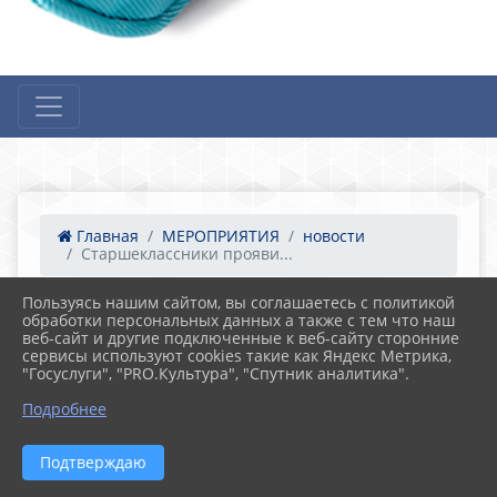
Главная
МЕРОПРИЯТИЯ
новости
Старшеклассники прояви...
Пользуясь нашим сайтом, вы соглашаетесь с политикой
обработки персональных данных а также с тем что наш
03.05.2024 06:09
28
веб-сайт и другие подключенные к веб-сайту сторонние
Старшеклассники проявили активность в
сервисы используют cookies такие как Яндекс Метрика,
викторине «Правовой эрудит»
"Госуслуги", "PRO.Культура", "Спутник аналитика".
Подробнее
Подтверждаю