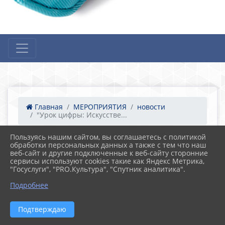
Главная
МЕРОПРИЯТИЯ
новости
"Урок цифры: Искусстве...
Пользуясь нашим сайтом, вы соглашаетесь с политикой
обработки персональных данных а также с тем что наш
02.10.2023 05:59
15
веб-сайт и другие подключенные к веб-сайту сторонние
"Урок цифры: Искусственный интеллект в
сервисы используют cookies такие как Яндекс Метрика,
отраслях"
"Госуслуги", "PRO.Культура", "Спутник аналитика".
Подробнее
Подтверждаю