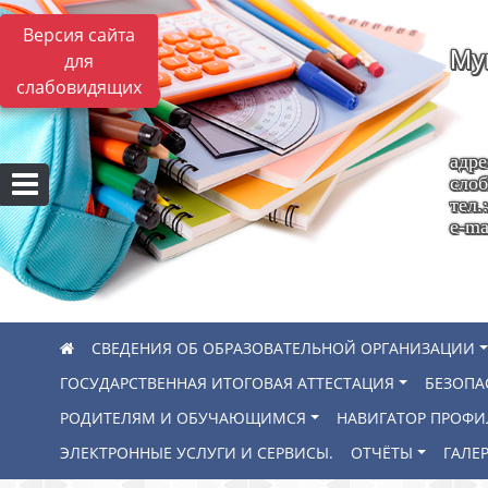
Версия сайта
Му
для
слабовидящих
адре
слоб
тел.
e-ma
СВЕДЕНИЯ ОБ ОБРАЗОВАТЕЛЬНОЙ ОРГАНИЗАЦИИ
ГОСУДАРСТВЕННАЯ ИТОГОВАЯ АТТЕСТАЦИЯ
БЕЗОПА
РОДИТЕЛЯМ И ОБУЧАЮЩИМСЯ
НАВИГАТОР ПРОФ
ЭЛЕКТРОННЫЕ УСЛУГИ И СЕРВИСЫ.
ОТЧЁТЫ
ГАЛЕР