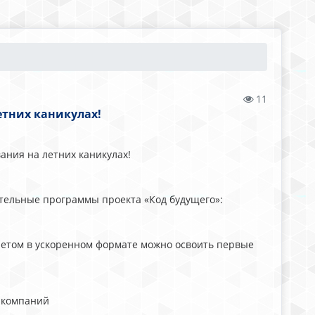
11
тних каникулах!
ания на летних каникулах!
ательные программы проекта «Код будущего»:
 Летом в ускоренном формате можно освоить первые
Т-компаний