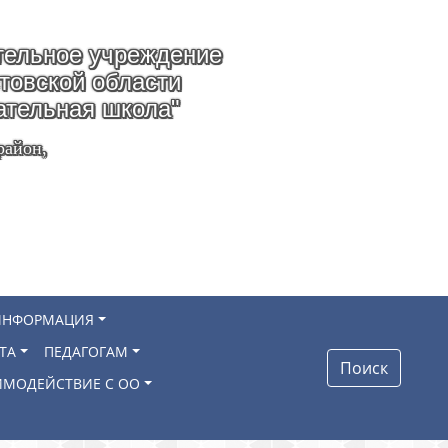
ельное учреждение
стовской области
ательная школа"
район,
ИНФОРМАЦИЯ
ТА
ПЕДАГОГАМ
Поиск
ИМОДЕЙСТВИЕ С ОО