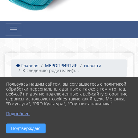
Главная
МЕРОПРИЯТИЯ
новости
К сведению родителей(з...
Пользуясь нашим сайтом, вы соглашаетесь с политикой
обработки персональных данных а также с тем что наш
21.04.2023 06:49
веб-сайт и другие подключенные к веб-сайту сторонние
К сведению родителей(законных
сервисы используют cookies такие как Яндекс Метрика,
представителей)!
"Госуслуги", "PRO.Культура", "Спутник аналитика".
Подробнее
Подтверждаю