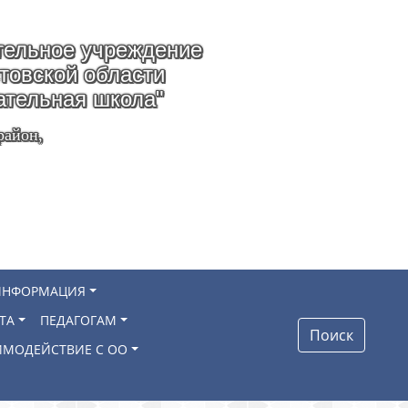
ельное учреждение
стовской области
ательная школа"
район,
ИНФОРМАЦИЯ
ТА
ПЕДАГОГАМ
Поиск
ИМОДЕЙСТВИЕ С ОО