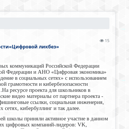
15
ности«Цифровой ликбез»
овых коммуникаций Российской Федерации
кой Федерации и АНО «Цифровая экономика»
едение в социальных сетях» с использованием
вой грамотности и кибербезопасности
.На ресурсе проекта для школьников в
ские видео материалы от партнера проекта -
 фишинговые ссылки, социальная инженерия,
сетях, кибербуллинг и так далее.
й школы приняли активное участие в данном
щих цифровых компаний-лидеров: VK,