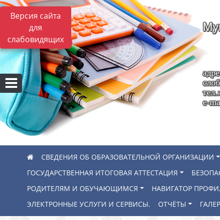
Версия сайта
Му
для
слабовидящих
адре
слоб
тел.
e-ma
СВЕДЕНИЯ ОБ ОБРАЗОВАТЕЛЬНОЙ ОРГАНИЗАЦИИ
ГОСУДАРСТВЕННАЯ ИТОГОВАЯ АТТЕСТАЦИЯ
БЕЗОПА
РОДИТЕЛЯМ И ОБУЧАЮЩИМСЯ
НАВИГАТОР ПРОФ
ЭЛЕКТРОННЫЕ УСЛУГИ И СЕРВИСЫ.
ОТЧЁТЫ
ГАЛЕР