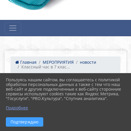
Главная
МЕРОПРИЯТИЯ
новости
Классный час в 7 клас...
Пользуясь нашим сайтом, вы соглашаетесь с политикой
обработки персональных данных а также с тем что наш
16.12.2022 15:53
17
веб-сайт и другие подключенные к веб-сайту сторонние
Классный час в 7 классе «Трудные
сервисы используют cookies такие как Яндекс Метрика,
жизненные ситуации»
"Госуслуги", "PRO.Культура", "Спутник аналитика".
Подробнее
Подтверждаю