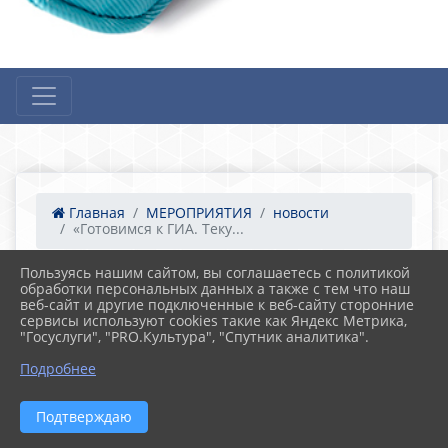
Главная
МЕРОПРИЯТИЯ
новости
«Готовимся к ГИА. Теку...
Пользуясь нашим сайтом, вы соглашаетесь с политикой
обработки персональных данных а также с тем что наш
23.11.2022 05:47
веб-сайт и другие подключенные к веб-сайту сторонние
«Готовимся к ГИА. Текущая успеваемость»
сервисы используют cookies такие как Яндекс Метрика,
"Госуслуги", "PRO.Культура", "Спутник аналитика".
Подробнее
Подтверждаю