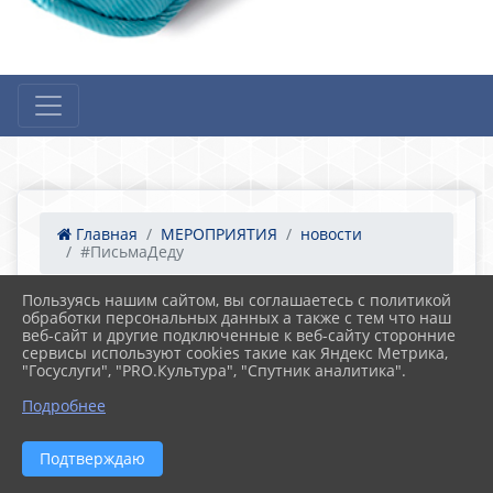
Главная
МЕРОПРИЯТИЯ
новости
#ПисьмаДеду
Пользуясь нашим сайтом, вы соглашаетесь с политикой
обработки персональных данных а также с тем что наш
20.10.2022 16:58
18
веб-сайт и другие подключенные к веб-сайту сторонние
#ПисьмаДеду
сервисы используют cookies такие как Яндекс Метрика,
"Госуслуги", "PRO.Культура", "Спутник аналитика".
Подробнее
Подтверждаю