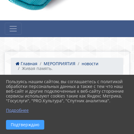
Главная
МЕРОПРИЯТИЯ
новости
Живая память.
Пользуясь нашим сайтом, вы соглашаетесь с политикой
обработки персональных данных а также с тем что наш
19.10.2022 09:14
11
веб-сайт и другие подключенные к веб-сайту сторонние
Живая память.
сервисы используют cookies такие как Яндекс Метрика,
"Госуслуги", "PRO.Культура", "Спутник аналитика".
Подробнее
Подтверждаю