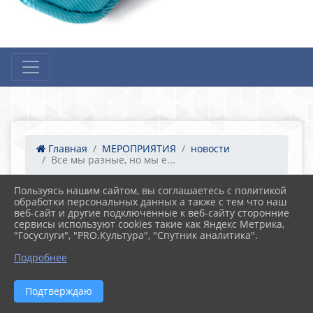
Главная
МЕРОПРИЯТИЯ
новости
Все мы разные, но мы е...
Пользуясь нашим сайтом, вы соглашаетесь с политикой
обработки персональных данных а также с тем что наш
18.04.2022 16:36
21
веб-сайт и другие подключенные к веб-сайту сторонние
Все мы разные, но мы едины!
сервисы используют cookies такие как Яндекс Метрика,
"Госуслуги", "PRO.Культура", "Спутник аналитика".
Подробнее
Подтверждаю