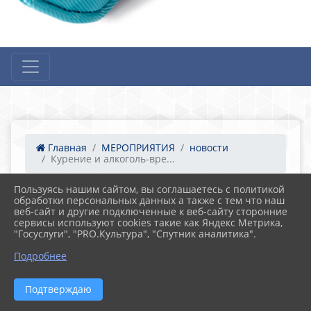
Главная
МЕРОПРИЯТИЯ
новости
Курение и алкоголь-вре...
Пользуясь нашим сайтом, вы соглашаетесь с политикой
обработки персональных данных а также с тем что наш
16.04.2022 05:31
24
веб-сайт и другие подключенные к веб-сайту сторонние
Курение и алкоголь-вред для здоровья!
сервисы используют cookies такие как Яндекс Метрика,
"Госуслуги", "PRO.Культура", "Спутник аналитика".
Подробнее
Подтверждаю