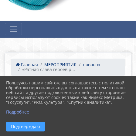
Главная
МЕРОПРИЯТИЯ
новости
«Ратная слава героев р...
Пользуясь нашим сайтом, вы соглашаетесь с политикой
обработки персональных данных а также с тем что наш
12.04.2022 03:30
28
веб-сайт и другие подключенные к веб-сайту сторонние
«Ратная слава героев российской земли».
сервисы используют cookies такие как Яндекс Метрика,
"Госуслуги", "PRO.Культура", "Спутник аналитика".
Подробнее
Подтверждаю