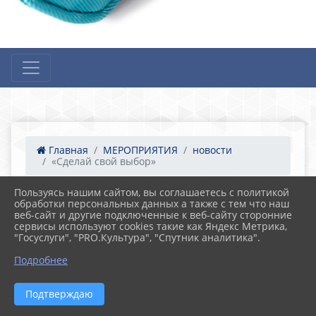
Главная
МЕРОПРИЯТИЯ
новости
«Сделай свой выбор»
Пользуясь нашим сайтом, вы соглашаетесь с политикой
обработки персональных данных а также с тем что наш
16.03.2022 03:39
17
веб-сайт и другие подключенные к веб-сайту сторонние
«Сделай свой выбор»
сервисы используют cookies такие как Яндекс Метрика,
"Госуслуги", "PRO.Культура", "Спутник аналитика".
Подробнее
Подтверждаю