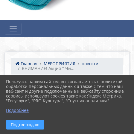
Главная
МЕРОПРИЯТИЯ
новости
ВНИМАНИЕ! Акция " Чи...
Пользуясь нашим сайтом, вы соглашаетесь с политикой
обработки персональных данных а также с тем что наш
06.09.2022 16:54
19
веб-сайт и другие подключенные к веб-сайту сторонние
ВНИМАНИЕ! Акция " Читаем вместе с
сервисы используют cookies такие как Яндекс Метрика,
родителями!"
"Госуслуги", "PRO.Культура", "Спутник аналитика".
Подробнее
Подтверждаю