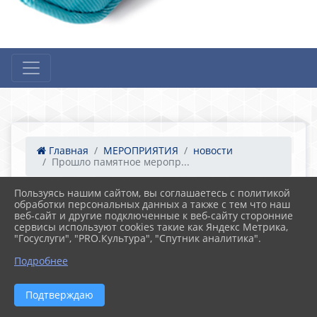
Главная
МЕРОПРИЯТИЯ
новости
Прошло памятное меропр...
Пользуясь нашим сайтом, вы соглашаетесь с политикой
обработки персональных данных а также с тем что наш
15.02.2025 13:59
15
веб-сайт и другие подключенные к веб-сайту сторонние
Прошло памятное мероприятие.
сервисы используют cookies такие как Яндекс Метрика,
"Госуслуги", "PRO.Культура", "Спутник аналитика".
Подробнее
Подтверждаю