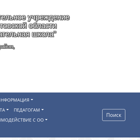
ельное учреждение
стовской области
ательная школа"
район,
ИНФОРМАЦИЯ
ТА
ПЕДАГОГАМ
Поиск
ИМОДЕЙСТВИЕ С ОО