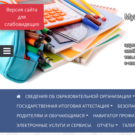
Версия сайта
Му
для
слабовидящих
адре
слоб
тел.
e-ma
СВЕДЕНИЯ ОБ ОБРАЗОВАТЕЛЬНОЙ ОРГАНИЗАЦИИ
ГОСУДАРСТВЕННАЯ ИТОГОВАЯ АТТЕСТАЦИЯ
БЕЗОПА
РОДИТЕЛЯМ И ОБУЧАЮЩИМСЯ
НАВИГАТОР ПРОФ
ЭЛЕКТРОННЫЕ УСЛУГИ И СЕРВИСЫ.
ОТЧЁТЫ
ГАЛЕР