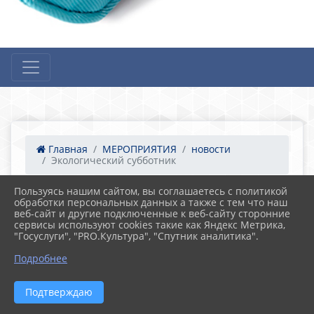
Главная
МЕРОПРИЯТИЯ
новости
Экологический субботник
Пользуясь нашим сайтом, вы соглашаетесь с политикой
обработки персональных данных а также с тем что наш
12.04.2024 17:20
веб-сайт и другие подключенные к веб-сайту сторонние
Экологический субботник
сервисы используют cookies такие как Яндекс Метрика,
"Госуслуги", "PRO.Культура", "Спутник аналитика".
Подробнее
Подтверждаю