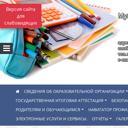
Версия сайта
Му
для
слабовидящих
адре
слоб
тел.
e-ma
СВЕДЕНИЯ ОБ ОБРАЗОВАТЕЛЬНОЙ ОРГАНИЗАЦИИ
ГОСУДАРСТВЕННАЯ ИТОГОВАЯ АТТЕСТАЦИЯ
БЕЗОПА
РОДИТЕЛЯМ И ОБУЧАЮЩИМСЯ
НАВИГАТОР ПРОФ
ЭЛЕКТРОННЫЕ УСЛУГИ И СЕРВИСЫ.
ОТЧЁТЫ
ГАЛЕР