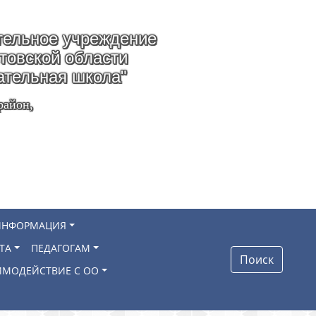
ельное учреждение
стовской области
ательная школа"
район,
ИНФОРМАЦИЯ
ТА
ПЕДАГОГАМ
Поиск
ИМОДЕЙСТВИЕ С ОО