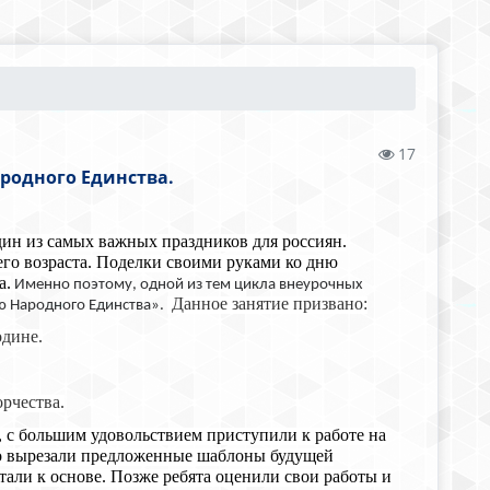
17
родного Единства.
дин из самых важных праздников для россиян.
его возраста. Поделки своими руками ко дню
а.
Именно поэтому, одной из тем цикла внеурочных
Данное занятие призвано:
ню Народного Единства».
одине.
рчества.
, с большим удовольствием приступили к работе на
но вырезали предложенные шаблоны будущей
етали к основе. Позже ребята оценили свои работы и