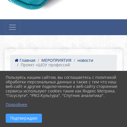
Главная
МЕРОПРИЯТИЯ
новости
Проект «ШОУ профессий
Пользуясь нашим сайтом, вы соглашаетесь с политикой
обработки персональных данных а также с тем что наш
07.10.2023 13:34
13
веб-сайт и другие подключенные к веб-сайту сторонние
Проект «ШОУ профессий
сервисы используют cookies такие как Яндекс Метрика,
"Госуслуги", "PRO.Культура", "Спутник аналитика".
Подробнее
Подтверждаю